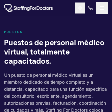
Skip to main content
PUESTOS
Puestos de personal médico
virtual, totalmente
capacitados.
Un puesto de personal médico virtual es un
miembro dedicado de tiempo completo y a
distancia, capacitado para una función específica
del consultorio: escribiente, agendamiento,
autorizaciones previas, facturación, coordinación
de cuidados y más. Staffing For Doctors coloca