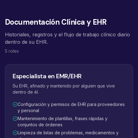
Documentación Clínica y EHR
Historiales, registros y el flujo de trabajo clínico diario
dentro de su EHR.
5 roles
Especialista en EMR/EHR
Su EHR, afinado y mantenido por alguien que vive
dentro de él.
Configuración y permisos de EHR para proveedores
y personal
Mantenimiento de plantillas, frases rápidas y
conjuntos de órdenes
Limpieza de listas de problemas, medicamentos y