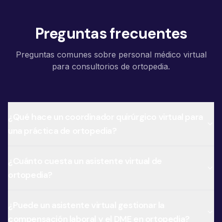
Preguntas frecuentes
Preguntas comunes sobre personal médico virtual
para consultorios de ortopedia.
¿Qué hace un coordinador quirúrgico virtual para
una práctica de ortopedia?
¿Cuánto cuesta un asistente virtual de
ortopedia?
¿Puede un asistente virtual gestionar la
compensación laboral y el DME en ortopedia?