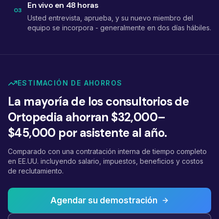
En vivo en 48 horas
03
Usted entrevista, aprueba, y su nuevo miembro del
equipo se incorpora - generalmente en dos días hábiles.
ESTIMACIÓN DE AHORROS
La mayoría de los consultorios de
Ortopedia ahorran $32,000–
$45,000 por asistente al año.
Comparado con una contratación interna de tiempo completo
en EE.UU. incluyendo salario, impuestos, beneficios y costos
de reclutamiento.
Agendar su demostración