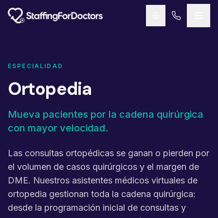
Skip to main content
ESPECIALIDAD
Ortopedia
Mueva pacientes por la cadena quirúrgica
con mayor velocidad.
Las consultas ortopédicas se ganan o pierden por
el volumen de casos quirúrgicos y el margen de
DME. Nuestros asistentes médicos virtuales de
ortopedia gestionan toda la cadena quirúrgica:
desde la programación inicial de consultas y