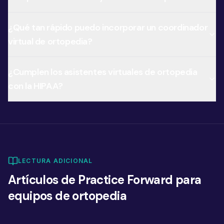
¿Qué tan rápido puedo incorporar un coordinador
virtual de ortopedia?
¿Cumplen los asistentes virtuales de ortopedia
con la HIPAA?
LECTURA ADICIONAL
Artículos de Practice Forward para
equipos de ortopedia