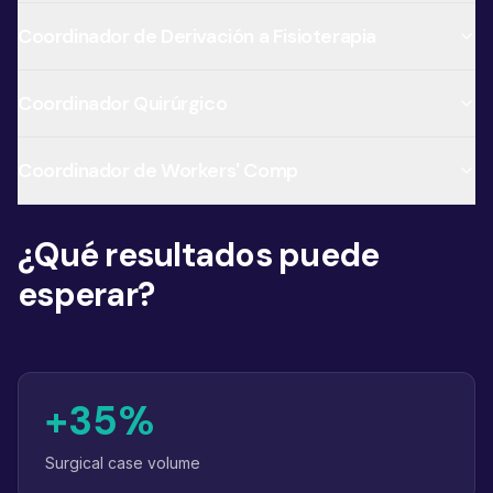
Coordinador de Derivación a Fisioterapia
Coordinador Quirúrgico
Coordinador de Workers' Comp
¿Qué resultados puede
esperar?
+35%
Surgical case volume