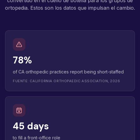
convertido en el cuello de botella para los grupos de
ortopedia. Estos son los datos que impulsan el cambio.
78%
of CA orthopedic practices report being short-staffed
FUENTE: CALIFORNIA ORTHOPAEDIC ASSOCIATION, 2026
45 days
to fill a front-office role