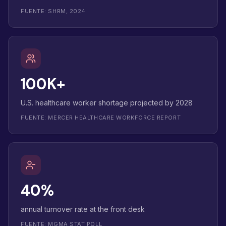
FUENTE: SHRM, 2024
100K+
U.S. healthcare worker shortage projected by 2028
FUENTE: MERCER HEALTHCARE WORKFORCE REPORT
40%
annual turnover rate at the front desk
FUENTE: MGMA STAT POLL