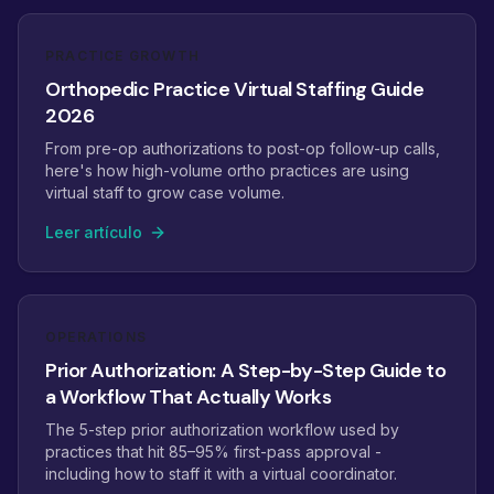
PRACTICE GROWTH
Orthopedic Practice Virtual Staffing Guide
2026
From pre-op authorizations to post-op follow-up calls,
here's how high-volume ortho practices are using
virtual staff to grow case volume.
Leer artículo
OPERATIONS
Prior Authorization: A Step-by-Step Guide to
a Workflow That Actually Works
The 5-step prior authorization workflow used by
practices that hit 85–95% first-pass approval -
including how to staff it with a virtual coordinator.