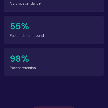
OB visit attendance
55%
Faster lab turnaround
98%
Patient retention