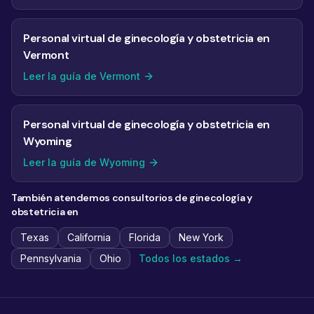
Personal virtual de ginecología y obstetricia en
Vermont
Leer la guía de Vermont
Personal virtual de ginecología y obstetricia en
Wyoming
Leer la guía de Wyoming
También atendemos consultorios de ginecología y
obstetricia en
Texas
California
Florida
New York
Pennsylvania
Ohio
Todos los estados →