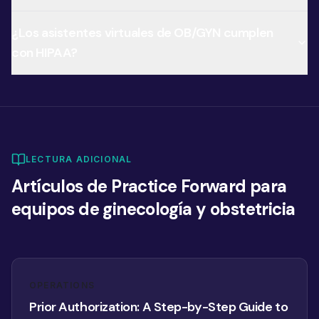
¿Los asistentes virtuales de OB/GYN cumplen
con HIPAA?
LECTURA ADICIONAL
Artículos de Practice Forward para
equipos de ginecología y obstetricia
OPERATIONS
Prior Authorization: A Step-by-Step Guide to