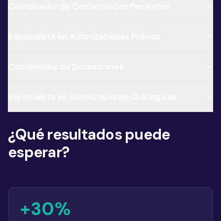
Coordinador de Contacto con Pacientes
Especialista en Autorizaciones Previas
Coordinador de Derivaciones
Especialista en Autorizaciones Quirúrgicas
¿Qué resultados puede
esperar?
+30%