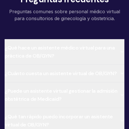
Preguntas comunes sobre personal médico virtual
para consultorios de ginecología y obstetricia.
¿Qué hace un asistente médico virtual para una
práctica de OB/GYN?
¿Cuánto cuesta un asistente virtual de OB/GYN?
¿Puede un asistente virtual gestionar la admisión
obstétrica de Medicaid?
¿Qué tan rápido puedo incorporar un asistente
virtual de OB/GYN?