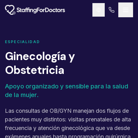
Skip to main content
ESPECIALIDAD
Ginecología y
Obstetricia
Apoyo organizado y sensible para la salud
de la mujer.
Las consultas de OB/GYN manejan dos flujos de
pacientes muy distintos: visitas prenatales de alta
frecuencia y atención ginecológica que va desde
exámenes anuales hasta programación quirúrgica.