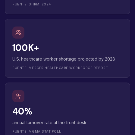
FUENTE: SHRM, 2024
100K+
U.S. healthcare worker shortage projected by 2028
FUENTE: MERCER HEALTHCARE WORKFORCE REPORT
40%
annual turnover rate at the front desk
FUENTE: MGMA STAT POLL