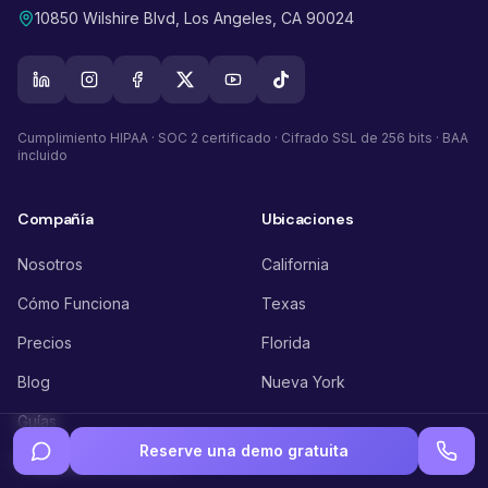
10850 Wilshire Blvd, Los Angeles, CA 90024
Cumplimiento HIPAA · SOC 2 certificado · Cifrado SSL de 256 bits · BAA
incluido
Compañía
Ubicaciones
Nosotros
California
Cómo Funciona
Texas
Precios
Florida
Blog
Nueva York
Guías
Reserve una demo gratuita
Preguntas frecuentes