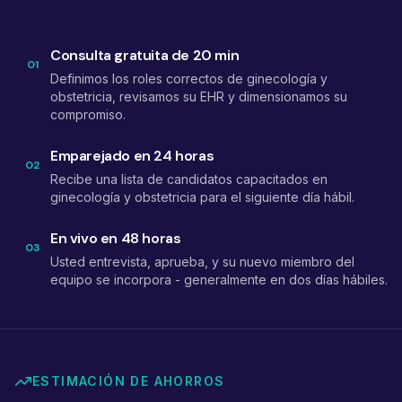
Consulta gratuita de 20 min
01
Definimos los roles correctos de ginecología y
obstetricia, revisamos su EHR y dimensionamos su
compromiso.
Emparejado en 24 horas
02
Recibe una lista de candidatos capacitados en
ginecología y obstetricia para el siguiente día hábil.
En vivo en 48 horas
03
Usted entrevista, aprueba, y su nuevo miembro del
equipo se incorpora - generalmente en dos días hábiles.
ESTIMACIÓN DE AHORROS