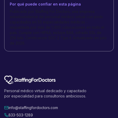
Por qué puede confiar en esta página
Publicado por Staffing For Doctors, una empresa
estadounidense de personal médico virtual con pods
capacitados en 55 especialidades médicas -
respaldada por más de 1,000 colocaciones en todo el
país. Cumple con HIPAA, incluye BAA, cifrado SSL de
256 bits. Certificación SOC 2 Tipo II. Actualizado en julio
de 2026.
Personal médico virtual dedicado y capacitado
por especialidad para consultorios ambiciosos.
info@staffingfordoctors.com
833-503-1289