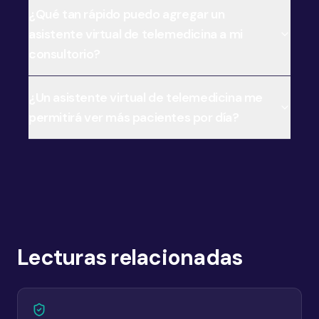
¿Qué tan rápido puedo agregar un
asistente virtual de telemedicina a mi
consultorio?
¿Un asistente virtual de telemedicina me
permitirá ver más pacientes por día?
Lecturas relacionadas