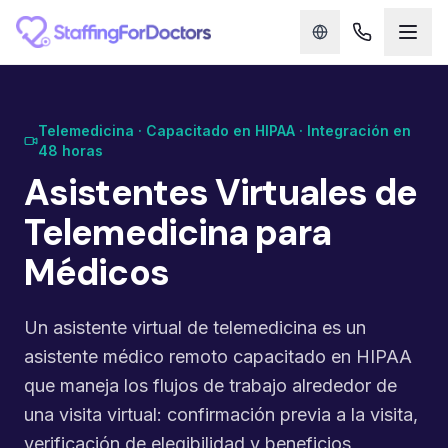
Skip to main content
Telemedicina · Capacitado en HIPAA · Integración en
48 horas
Asistentes Virtuales de
Telemedicina para
Médicos
Un asistente virtual de telemedicina es un
asistente médico remoto capacitado en HIPAA
que maneja los flujos de trabajo alrededor de
una visita virtual: confirmación previa a la visita,
verificación de elegibilidad y beneficios,