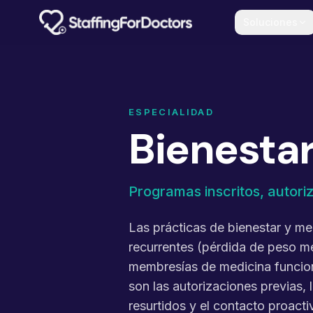
Skip to main content
Soluciones
ESPECIALIDAD
Bienestar
Programas inscritos, autor
Las prácticas de bienestar y me
recurrentes (pérdida de peso mé
membresías de medicina funciona
son las autorizaciones previas, 
resurtidos y el contacto proact