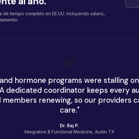
nte al año.
 de tiempo completo en EE.UU. incluyendo salario,
tamiento.
and hormone programs were stalling on 
s. A dedicated coordinator keeps every au
 members renewing, so our providers c
care.
"
Dr. Raj P.
Integrative & Functional Medicine, Austin TX