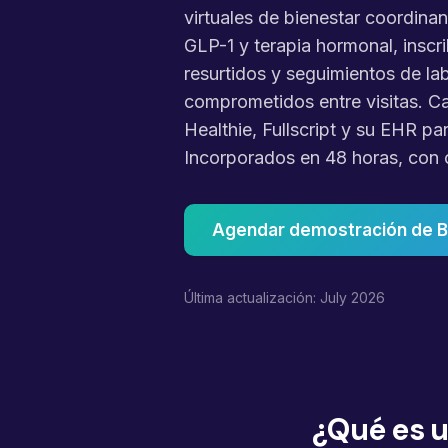
virtuales de bienestar coordina
GLP-1 y terapia hormonal, inscr
resurtidos y seguimientos de la
comprometidos entre visitas. C
Healthie, Fullscript y su EHR pa
Incorporados en 48 horas, con
Agendar demostración de Bi
Última actualización: July 2026
¿Qué es u