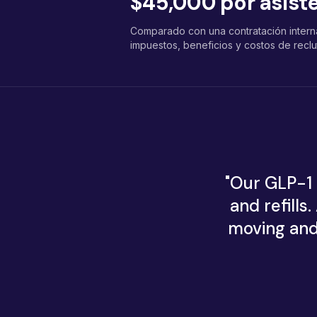
$45,000 por asiste
Comparado con una contratación interna
impuestos, beneficios y costos de reclu
"
Our GLP-1 
and refill
moving and