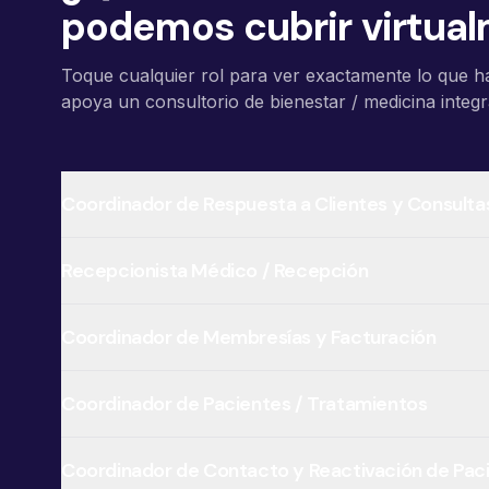
podemos cubrir virtua
Toque cualquier rol para ver exactamente lo que 
apoya un consultorio de bienestar / medicina integr
Coordinador de Respuesta a Clientes y Consulta
Recepcionista Médico / Recepción
Coordinador de Membresías y Facturación
Coordinador de Pacientes / Tratamientos
Coordinador de Contacto y Reactivación de Pac