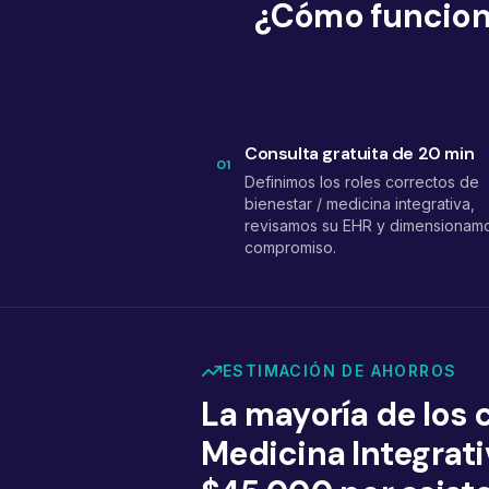
¿Cómo funciona
Consulta gratuita de 20 min
01
Definimos los roles correctos de
bienestar / medicina integrativa,
revisamos su EHR y dimensionam
compromiso.
ESTIMACIÓN DE AHORROS
La mayoría de los 
Medicina Integrat