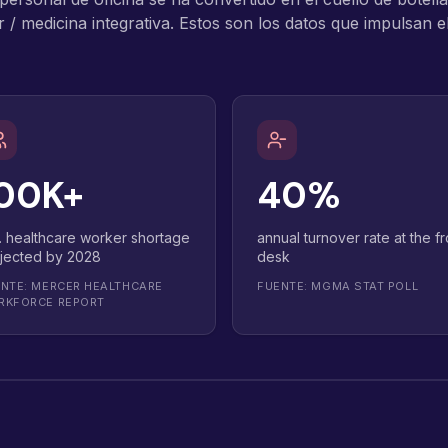
r / medicina integrativa. Estos son los datos que impulsan e
00K+
40%
. healthcare worker shortage
annual turnover rate at the fr
jected by 2028
desk
NTE: MERCER HEALTHCARE
FUENTE: MGMA STAT POLL
RKFORCE REPORT