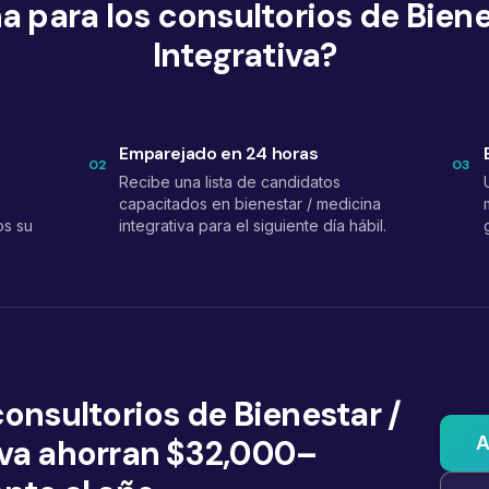
 para los consultorios de Biene
Integrativa?
Emparejado en 24 horas
02
03
Recibe una lista de candidatos
capacitados en bienestar / medicina
os su
integrativa para el siguiente día hábil.
consultorios de Bienestar /
A
iva ahorran $32,000–