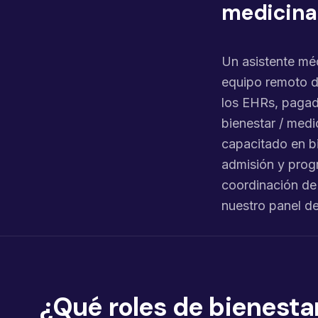
medicina 
Un asistente méd
equipo remoto d
los EHRs, pagado
bienestar / medi
capacitado en bi
admisión y progr
coordinación de
nuestro panel d
¿Qué roles de bienestar