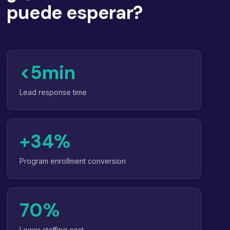
puede esperar?
<5min
Lead response time
+34%
Program enrollment conversion
70%
Lower staffing cost