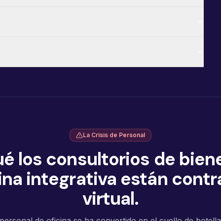
La Crisis de Personal
ué los consultorios de biene
na integrativa están cont
virtual.
personal de oficina se ha convertido en el cuello de botell