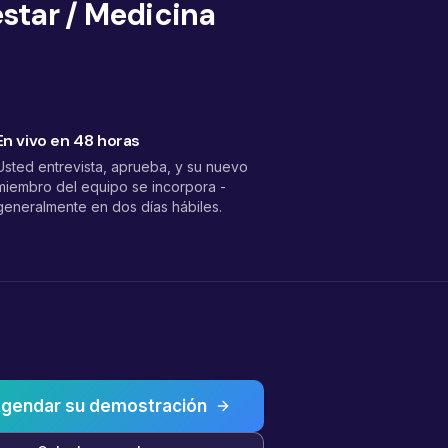
star / Medicina
En vivo en 48 horas
Usted entrevista, aprueba, y su nuevo
miembro del equipo se incorpora -
generalmente en dos días hábiles.
gendar su demostración