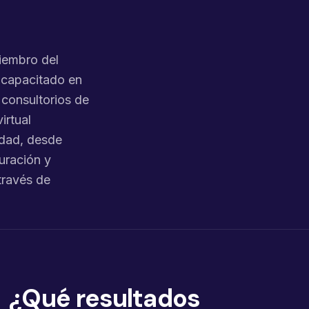
miembro del
 capacitado en
 consultorios de
irtual
idad, desde
uración y
través de
¿Qué resultados