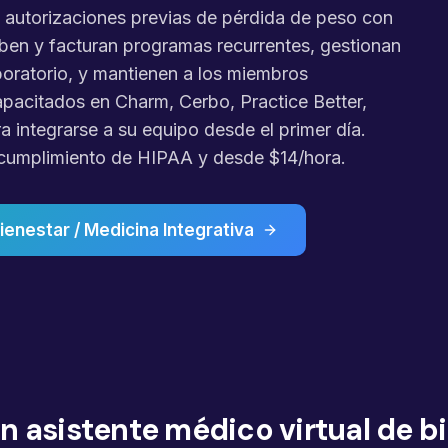
n autorizaciones previas de pérdida de peso con
iben y facturan programas recurrentes, gestionan
boratorio, y mantienen a los miembros
apacitados en Charm, Cerbo, Practice Better,
ra integrarse a su equipo desde el primer día.
 cumplimiento de HIPAA y desde $14/hora.
enestar / Medicina Integrativa
n asistente médico virtual de bi