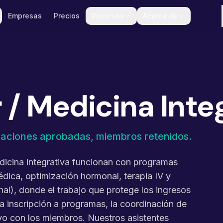
Empresas
Precios
Recursos
Acerca de
 / Medicina Inte
izaciones aprobadas, miembros retenidos.
dicina integrativa funcionan con programas
dica, optimización hormonal, terapia IV y
l), donde el trabajo que protege los ingresos
la inscripción a programas, la coordinación de
ivo con los miembros. Nuestros asistentes