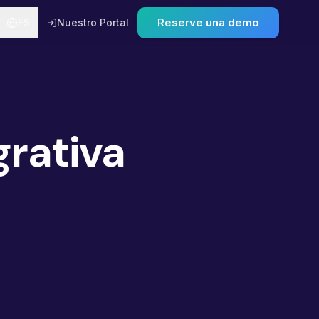
Reserve una demo
ES
Nuestro Portal
grativa