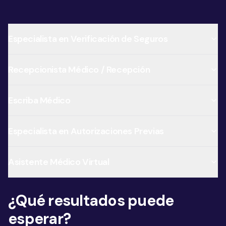
Especialista en Verificación de Seguros
Recepcionista Médico / Recepción
Escriba Médico
Especialista en Autorizaciones Previas
Asistente Médico Virtual
¿Qué resultados puede
esperar?