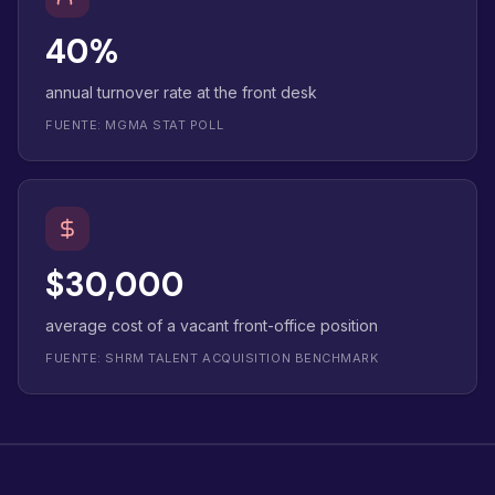
40%
annual turnover rate at the front desk
FUENTE: MGMA STAT POLL
$30,000
average cost of a vacant front-office position
FUENTE: SHRM TALENT ACQUISITION BENCHMARK