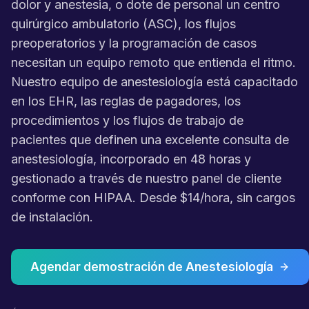
dolor y anestesia, o dote de personal un centro
quirúrgico ambulatorio (ASC), los flujos
preoperatorios y la programación de casos
necesitan un equipo remoto que entienda el ritmo.
Nuestro equipo de anestesiología está capacitado
en los EHR, las reglas de pagadores, los
procedimientos y los flujos de trabajo de
pacientes que definen una excelente consulta de
anestesiología, incorporado en 48 horas y
gestionado a través de nuestro panel de cliente
conforme con HIPAA. Desde $14/hora, sin cargos
de instalación.
Agendar demostración de Anestesiología