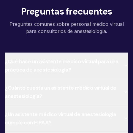
Preguntas frecuentes
Preguntas comunes sobre personal médico virtual
para consultorios de anestesiología.
¿Qué hace un asistente médico virtual para una
práctica de anestesiología?
¿Cuánto cuesta un asistente médico virtual de
anestesiología?
¿Un asistente médico virtual de anestesiología
cumple con HIPAA?