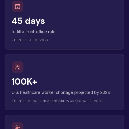
45 days
to fill a front-office role
FUENTE: SHRM, 2024
100K+
U.S. healthcare worker shortage projected by 2028
FUENTE: MERCER HEALTHCARE WORKFORCE REPORT