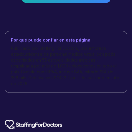
Por qué puede confiar en esta página
Publicado por Staffing For Doctors, una empresa
estadounidense de personal médico virtual con pods
capacitados en 55 especialidades médicas -
respaldada por más de 1,000 colocaciones en todo el
país. Cumple con HIPAA, incluye BAA, cifrado SSL de
256 bits. Certificación SOC 2 Tipo II. Actualizado en julio
de 2026.