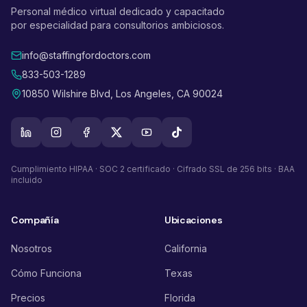
Personal médico virtual dedicado y capacitado
por especialidad para consultorios ambiciosos.
info@staffingfordoctors.com
833-503-1289
10850 Wilshire Blvd, Los Angeles, CA 90024
Cumplimiento HIPAA · SOC 2 certificado · Cifrado SSL de 256 bits · BAA
incluido
Compañía
Ubicaciones
Nosotros
California
Cómo Funciona
Texas
Precios
Florida